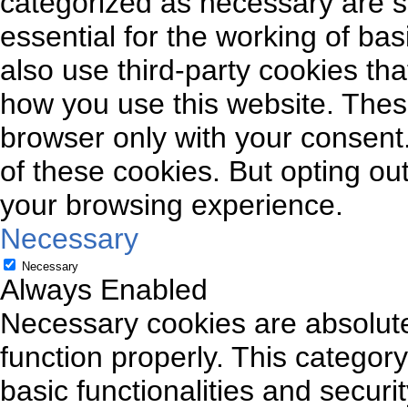
categorized as necessary are s
essential for the working of bas
also use third-party cookies th
how you use this website. These
browser only with your consent.
of these cookies. But opting ou
your browsing experience.
Necessary
Necessary
Always Enabled
Necessary cookies are absolutel
function properly. This categor
basic functionalities and securi