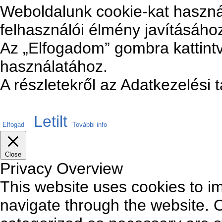
Weboldalunk cookie-kat haszná
felhasználói élmény javításáho
Az „Elfogadom” gombra kattintv
használatához.
A részletekről az Adatkezelési 
Letilt
Elfogad
További info
Close
Privacy Overview
This website uses cookies to i
navigate through the website. O