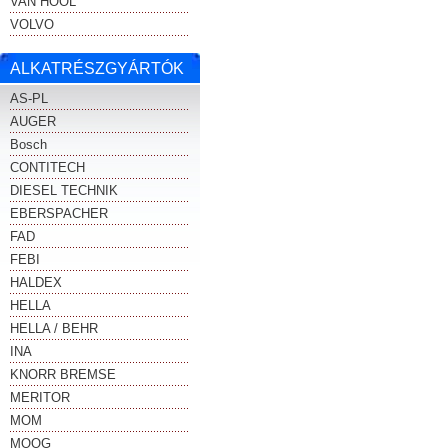
VAN HOOL
VOLVO
ALKATRÉSZGYÁRTÓK
AS-PL
AUGER
Bosch
CONTITECH
DIESEL TECHNIK
EBERSPACHER
FAD
FEBI
HALDEX
HELLA
HELLA / BEHR
INA
KNORR BREMSE
MERITOR
MOM
MOOG