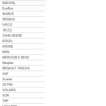
DAF/VDL
EvoBus
IKARUS
IRISBUS
IVECO
JELCZ
JOHN DEERE
KÖGEL
KRONE
MAN
MERCEDES BENZ
Neoplan
RENAULT TRUCKS
SAF
Scania
SETRA
SOLARIS
SOR
TRP