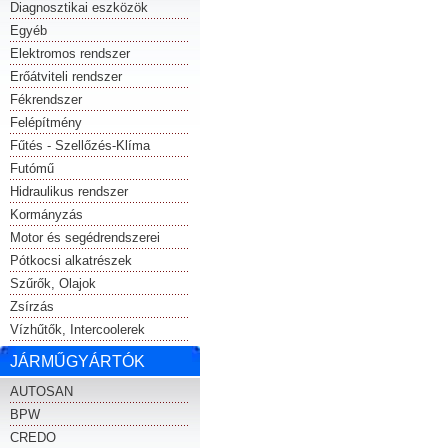
Diagnosztikai eszközök
Egyéb
Elektromos rendszer
Erőátviteli rendszer
Fékrendszer
Felépítmény
Fűtés - Szellőzés-Klíma
Futómű
Hidraulikus rendszer
Kormányzás
Motor és segédrendszerei
Pótkocsi alkatrészek
Szűrők, Olajok
Zsírzás
Vízhűtők, Intercoolerek
JÁRMŰGYÁRTÓK
AUTOSAN
BPW
CREDO