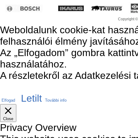
Copyright ©
Weboldalunk cookie-kat haszná
felhasználói élmény javításáho
Az „Elfogadom” gombra kattintv
használatához.
A részletekről az Adatkezelési 
Letilt
Elfogad
További info
Close
Privacy Overview