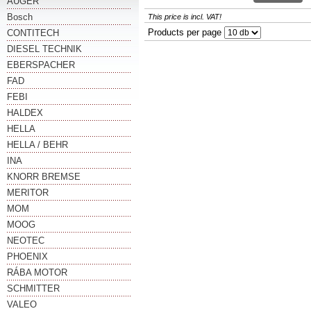
AUGER
Bosch
This price is incl. VAT!
Products per page
CONTITECH
DIESEL TECHNIK
EBERSPACHER
FAD
FEBI
HALDEX
HELLA
HELLA / BEHR
INA
KNORR BREMSE
MERITOR
MOM
MOOG
NEOTEC
PHOENIX
RÁBA MOTOR
SCHMITTER
VALEO