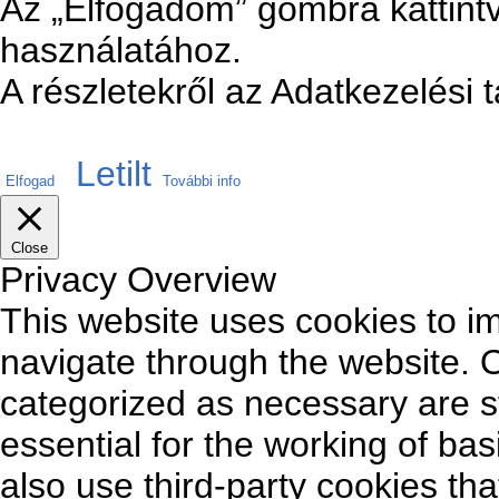
Az „Elfogadom” gombra kattintv
használatához.
A részletekről az Adatkezelési 
Letilt
Elfogad
További info
Close
Privacy Overview
This website uses cookies to i
navigate through the website. O
categorized as necessary are s
essential for the working of bas
also use third-party cookies th