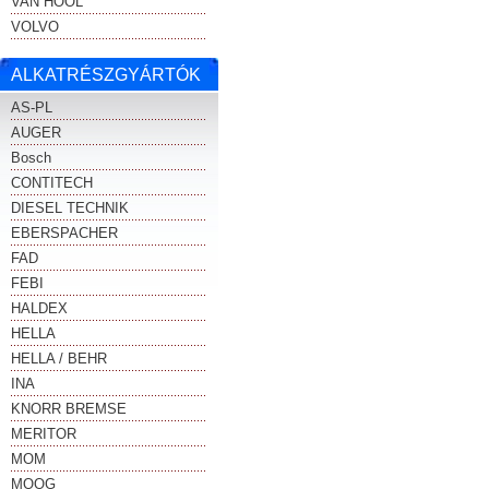
VAN HOOL
VOLVO
ALKATRÉSZGYÁRTÓK
AS-PL
AUGER
Bosch
CONTITECH
DIESEL TECHNIK
EBERSPACHER
FAD
FEBI
HALDEX
HELLA
HELLA / BEHR
INA
KNORR BREMSE
MERITOR
MOM
MOOG