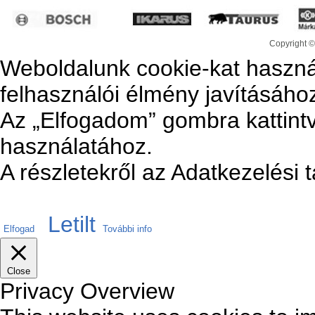
Copyright ©
Weboldalunk cookie-kat haszná
felhasználói élmény javításáho
Az „Elfogadom” gombra kattintv
használatához.
A részletekről az Adatkezelési 
Letilt
Elfogad
További info
Close
Privacy Overview