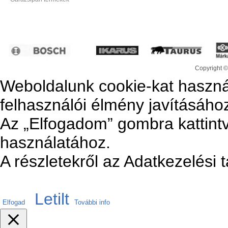
Copyright ©
Weboldalunk cookie-kat haszná
felhasználói élmény javításáho
Az „Elfogadom” gombra kattintv
használatához.
A részletekről az Adatkezelési 
Letilt
Elfogad
További info