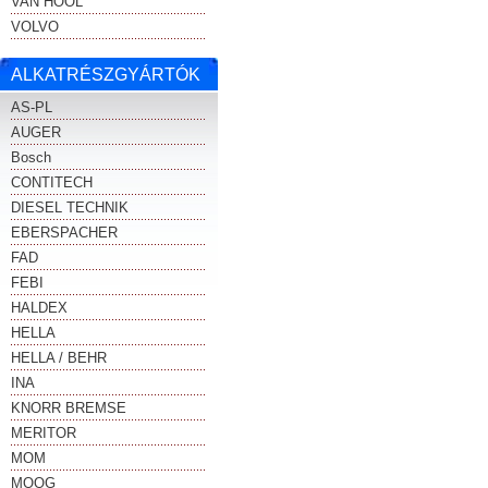
VAN HOOL
VOLVO
ALKATRÉSZGYÁRTÓK
AS-PL
AUGER
Bosch
CONTITECH
DIESEL TECHNIK
EBERSPACHER
FAD
FEBI
HALDEX
HELLA
HELLA / BEHR
INA
KNORR BREMSE
MERITOR
MOM
MOOG