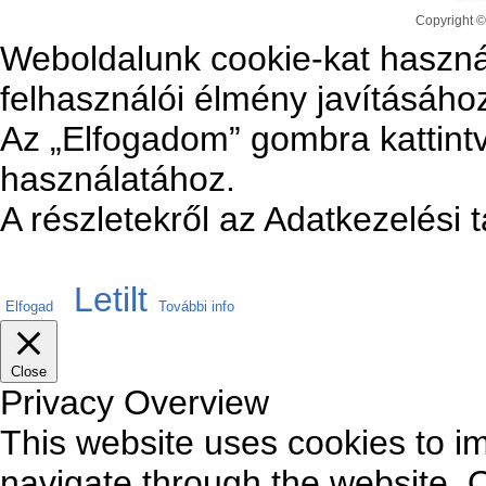
Copyright ©
Weboldalunk cookie-kat haszná
felhasználói élmény javításáho
Az „Elfogadom” gombra kattintv
használatához.
A részletekről az Adatkezelési 
Letilt
Elfogad
További info
Close
Privacy Overview
This website uses cookies to i
navigate through the website. O