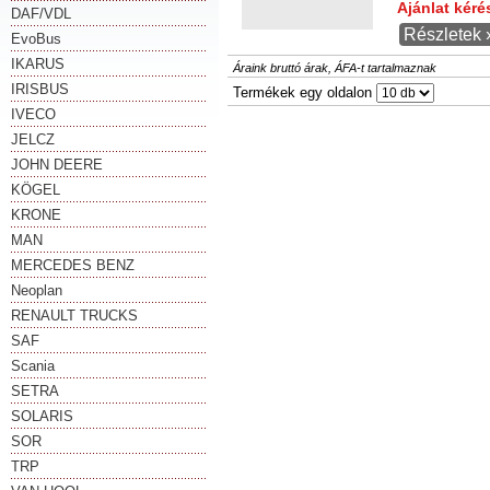
Ajánlat kér
DAF/VDL
Részletek 
EvoBus
IKARUS
Áraink bruttó árak, ÁFA-t tartalmaznak
IRISBUS
Termékek egy oldalon
IVECO
JELCZ
JOHN DEERE
KÖGEL
KRONE
MAN
MERCEDES BENZ
Neoplan
RENAULT TRUCKS
SAF
Scania
SETRA
SOLARIS
SOR
TRP